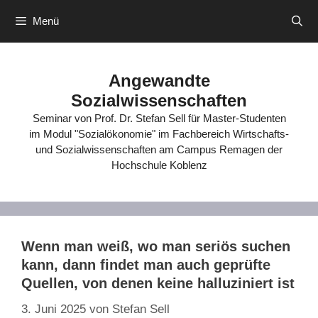
Zum
Menü
Inhalt
springen
Angewandte
Sozialwissenschaften
Seminar von Prof. Dr. Stefan Sell für Master-Studenten
im Modul "Sozialökonomie" im Fachbereich Wirtschafts-
und Sozialwissenschaften am Campus Remagen der
Hochschule Koblenz
Wenn man weiß, wo man seriös suchen
kann, dann findet man auch geprüfte
Quellen, von denen keine halluziniert ist
3. Juni 2025
von
Stefan Sell